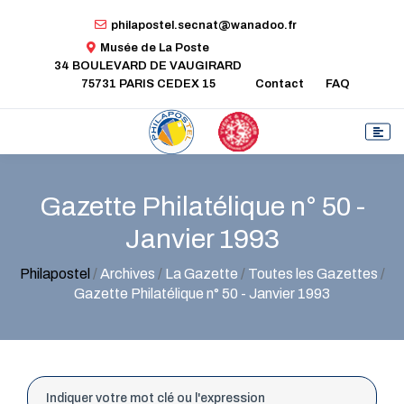
philapostel.secnat@wanadoo.fr
Musée de La Poste
34 BOULEVARD DE VAUGIRARD
75731 PARIS CEDEX 15
Contact
FAQ
Gazette Philatélique n° 50 -
Janvier 1993
Philapostel
/
Archives
/
La Gazette
/
Toutes les Gazettes
/
Gazette Philatélique n° 50 - Janvier 1993