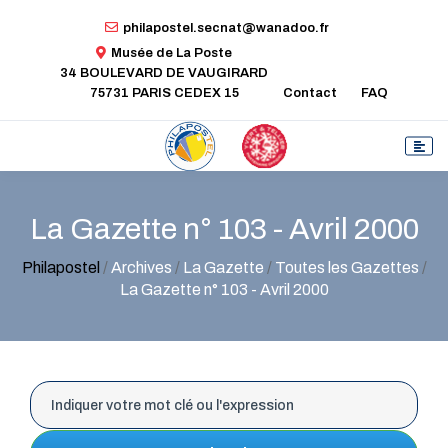
philapostel.secnat@wanadoo.fr
Musée de La Poste
34 BOULEVARD DE VAUGIRARD
75731 PARIS CEDEX 15
Contact
FAQ
La Gazette n° 103 - Avril 2000
Philapostel
/
Archives
/
La Gazette
/
Toutes les Gazettes
/
La Gazette n° 103 - Avril 2000