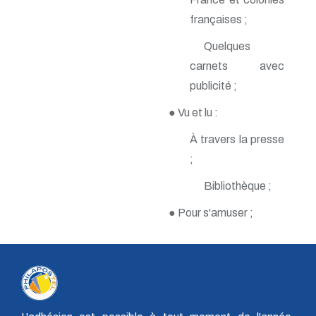
n° 116 - Juillet 2003
françaises ;
n° 115 - Avril 2003
n° 114 - Janvier 2003
Quelques
n° 113 - Octobre 2002
n° 112 - Juillet 2002
carnets avec
n° 111 - Avril 2002
publicité ;
n° 110 - Janvier 2002
n° 109 - Octobre 2001
● Vu et lu :
n° 108 -Juillet 2001
n° 107 - Avril 2001
À travers la presse
n° 106 - Janvier 2001
;
n° 105 - Octobre 2000
n° 104 - Juillet 2000
Bibliothèque ;
n° 103 - Avril 2000
n° 102 - Janvier 2000
● Pour s'amuser ;
n° 100/01 - Octobre 1999
n° 99 - Avril 1999
n° 74 - Janvier 1999
n° 73 - Octobre 1998
n° 72 - Juillet 1998
n° 71 - Avril 1998
n° 70 - Janvier 1998